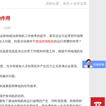
您的位置：
首页
>
技术文章
的作用
：5209
会影响柴油发电机工作效率的提升，甚至还会引起零部件故障
加入问题，到底冷却液对于
柴油发电机组
的运行有哪些作用？
温度也就是冰点在零下20度到45度之间，根据不同地域的实
8度，当冷却液加入冷却系统并产生压力之后其沸点会更高。
的漏水问题。
加速磨损和降低热传导效率。
保护发动机的目的。
避免了
柴油发电机组
运行故障的产生，同时其防腐、防锈和防
间不更换也会降低其使用效果，因此通常每一年半至两年我们