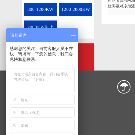
就需要对冷却液
800-1200KW
1200-2000KW
2000KW以上
请您留言
感谢您的关注，当前客服人员不在
24小时
线，请填写一下您的信息，我们会
咨询热线
尽快和您联系。
13301435179
急速响应
快速响应您的需求
关于我们
走进海锋
公司环境