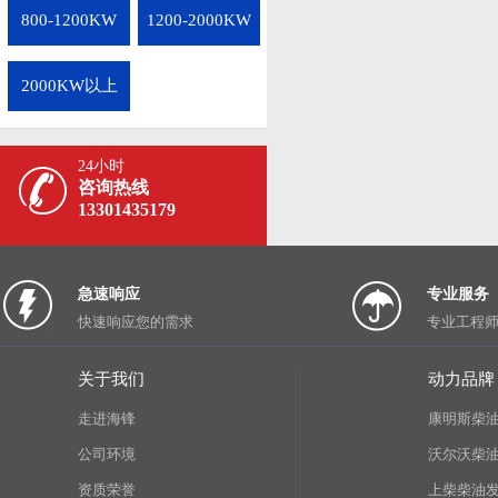
800-1200KW
1200-2000KW
2000KW以上
24小时
咨询热线
13301435179
急速响应
专业服务
快速响应您的需求
专业工程
关于我们
动力品牌
走进海锋
康明斯柴
公司环境
沃尔沃柴
资质荣誉
上柴柴油