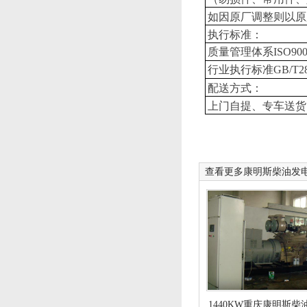
如因原厂调整则以原
执行标准：
质量管理体系ISO900
行业执行标准GB/T282
配送方式：
上门自提、专车送货
查看更多康明斯柴油发
1440KW重庆康明斯